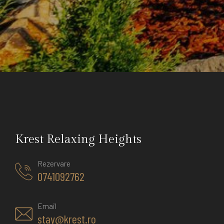
Krest Relaxing Heights
Rezervare
0741092762
Email
stay@krest.ro